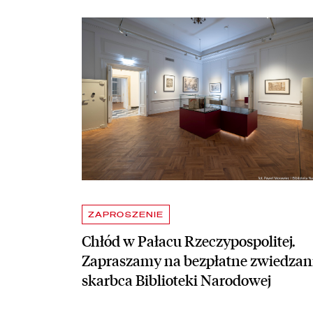
Aktualności
czytaj więcej o Chłód w Pałacu Rzeczypospolitej. Z
ZAPROSZENIE
Chłód w Pałacu Rzeczypospolitej.
Zapraszamy na bezpłatne zwiedzan
skarbca Biblioteki Narodowej