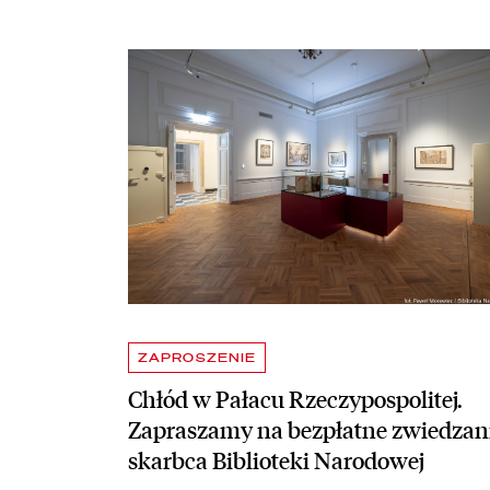
Aktualności
czytaj więcej o Chłód w Pałacu Rzeczypospolitej. Z
ZAPROSZENIE
Chłód w Pałacu Rzeczypospolitej.
Zapraszamy na bezpłatne zwiedzan
skarbca Biblioteki Narodowej