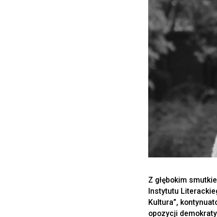
Z głębokim smutkie
Instytutu Literacki
Kultura”, kontynua
opozycji demokraty