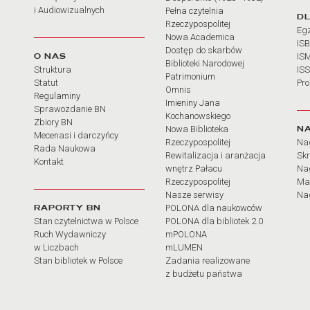
i Audiowizualnych
Pełna czytelnia
D
Rzeczypospolitej
Eg
Nowa Academica
IS
Dostęp do skarbów
O NAS
IS
Biblioteki Narodowej
Struktura
IS
Patrimonium
Statut
Pr
Omnis
Regulaminy
Imieniny Jana
Sprawozdanie BN
Kochanowskiego
Zbiory BN
N
Nowa Biblioteka
Mecenasi i darczyńcy
Rzeczypospolitej
Na
Rada Naukowa
Rewitalizacja i aranżacja
Sk
Kontakt
wnętrz Pałacu
Nag
Rzeczypospolitej
Ma
Nasze serwisy
Nag
RAPORTY BN
POLONA dla naukowców
Stan czytelnictwa w Polsce
POLONA dla bibliotek 2.0
Ruch Wydawniczy
mPOLONA
w Liczbach
mLUMEN
Stan bibliotek w Polsce
Zadania realizowane
z budżetu państwa