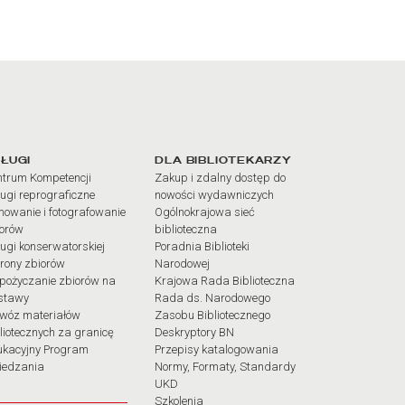
iałów
ŁUGI
DLA BIBLIOTEKARZY
trum Kompetencji
Zakup i zdalny dostęp do
ugi reprograficzne
nowości wydawniczych
mowanie i fotografowanie
Ogólnokrajowa sieć
iorów
biblioteczna
ugi konserwatorskiej
Poradnia Biblioteki
rony zbiorów
Narodowej
pożyczanie zbiorów na
Krajowa Rada Biblioteczna
stawy
Rada ds. Narodowego
wóz materiałów
Zasobu Bibliotecznego
liotecznych za granicę
Deskryptory BN
ukacyjny Program
Przepisy katalogowania
iedzania
Normy, Formaty, Standardy
UKD
Szkolenia