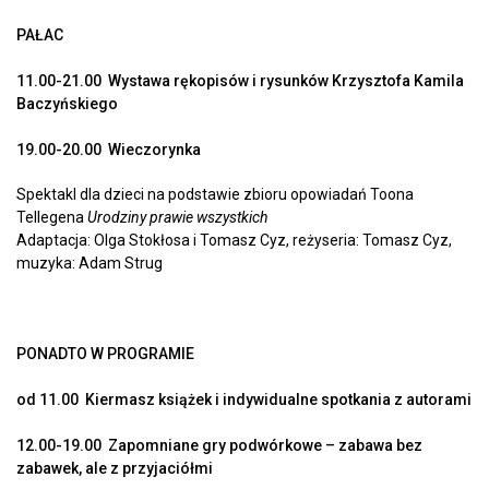
PAŁAC
11.00-21.00 Wystawa rękopisów i rysunków Krzysztofa Kamila
Baczyńskiego
19.00-20.00 Wieczorynka
Spektakl dla dzieci na podstawie zbioru opowiadań Toona
Tellegena
Urodziny prawie wszystkich
Adaptacja: Olga Stokłosa i Tomasz Cyz, reżyseria: Tomasz Cyz,
muzyka: Adam Strug
PONADTO W PROGRAMIE
od 11.00 Kiermasz książek i indywidualne spotkania z autorami
12.00-19.00 Zapomniane gry podwórkowe – zabawa bez
zabawek, ale z przyjaciółmi