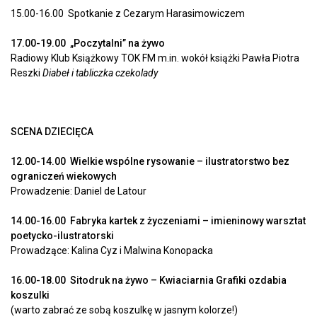
15.00-16.00 Spotkanie z Cezarym Harasimowiczem
17.00-19.00 „Poczytalni” na żywo
Radiowy Klub Książkowy TOK FM m.in. wokół książki Pawła Piotra
Reszki
Diabeł i tabliczka czekolady
SCENA DZIECIĘCA
12.00-14.00 Wielkie wspólne rysowanie – ilustratorstwo bez
ograniczeń wiekowych
Prowadzenie: Daniel de Latour
14.00-16.00 Fabryka kartek z życzeniami – imieninowy warsztat
poetycko-ilustratorski
Prowadzące: Kalina Cyz i Malwina Konopacka
16.00-18.00 Sitodruk na żywo – Kwiaciarnia Grafiki ozdabia
koszulki
(warto zabrać ze sobą koszulkę w jasnym kolorze!)