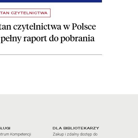
TAN CZYTELNICTWA
tan czytelnictwa w Polsce
 pełny raport do pobrania
iałów
ŁUGI
DLA BIBLIOTEKARZY
trum Kompetencji
Zakup i zdalny dostęp do