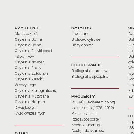
arcia
Linki do najważniejszych dz
CZYTELNIE
KATALOGI
US
Mapa czytelń
Inwentarze
Cen
Czytelnia Górna
Biblioteki cyfrowe
Usł
Czytelnia Dolna
Bazy danych
Fil
Czytelnia Encyklopedii
zb
i Słowników
Usł
Czytelnia Nowości
och
BIBLIOGRAFIE
Czytelnia Prasy
Wy
Bibliografia narodowa
Czytelnia Załuskich
wy
Bibliografie specjalne
Czytelnia Zasobu
Wy
Wieczystego
bib
Czytelnia Kartograficzna
Ed
Czytelnia Muzyczna
PROJEKTY
Zw
Czytelnia Nagrań
VOJAĜO. Rowerem do Azji
Dźwiękowych
z esperanto (1928–1932)
i Audiowizualnych
Pełna czytelnia
D
Rzeczypospolitej
Eg
Nowa Academica
IS
Dostęp do skarbów
O NAS
IS