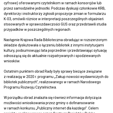
cyfrowe) oferowanymi czytelnikom w ramach konsorcjów lub
przez samodzielne jednostki. Podczas dyskusji członkowie KRB,
dyrektorzy i instruktorzy zgłosili propozycje zmian w formularzu
K-03, omówili różnice w interpretacji poszczególnych objaśnień
stosowanych w sprawozdawczości GUS oraz przedstawili studia
przypadków w poszczególnych regionach.
Następnie Krajowa Rada Biblioteczna obradując w rozszerzonym
składzie dyskutowała o łączeniu bibliotek z innymi instytucjami
kultury, podsumowując lata poprzednie i przedstawiając sytuację
odnoszącą się do aktualnie rozpatrywanych i spodziewanych
wniosków.
Ostatnim punktem obrad Rady były sprawy bieżące związane
z realizacją w 2020 r. programu „Zakup nowości wydawniczych do
bibliotek publicznych”, realizowanego w ramach Narodowego
Programu Rozwoju Czytelnictwa.
W porządku obrad znalazła się również informacja dotycząca
możliwości wnioskowania przez gminy o dofinansowanie
w ramach konkursu „Publiczny internet dla każdego”. Celem