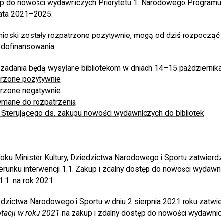
tęp do nowości wydawniczych Priorytetu 1. Narodowego Program
lata 2021–2025.
wnioski zostały rozpatrzone pozytywnie, mogą od dziś rozpocząć 
 dofinansowania.
 zadania będą wysyłane bibliotekom w dniach 14–15 października
trzone pozytywnie
trzone negatywnie
ymane do rozpatrzenia
 Sterującego ds. zakupu nowości wydawniczych do bibliotek
roku Minister Kultury, Dziedzictwa Narodowego i Sportu zatwierdz
ierunku interwencji 1.1. Zakup i zdalny dostęp do nowości wydawn
1.1. na rok 2021
iedzictwa Narodowego i Sportu w dniu 2 sierpnia 2021 roku zatwi
otacji w roku 2021
na zakup i zdalny dostęp do nowości wydawnic