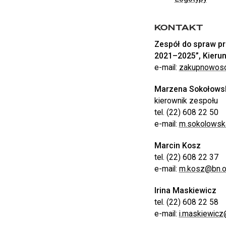
KONTAKT
Zespół do spraw pr
2021–2025”, Kierun
e-mail:
zakupnowosc
Marzena Sokołows
kierownik zespołu
tel. (22) 608 22 50
e-mail:
m.sokolowsk
Marcin Kosz
tel. (22) 608 22 37
e-mail:
m.kosz@bn.or
Irina Maskiewicz
tel. (22) 608 22 58
e-mail:
i.maskiewicz