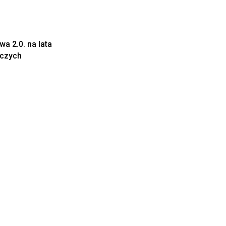
a 2.0. na lata
iczych