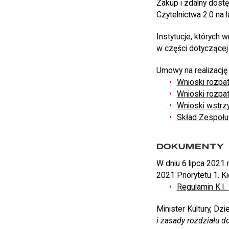
Zakup i zdalny dos
Czytelnictwa 2.0 na 
Instytucje, których 
w części dotyczącej
Umowy na realizację
Wnioski rozpa
Wnioski rozpa
Wnioski wstrz
Skład Zespołu
DOKUMENTY
W dniu 6 lipca 2021 
2021 Priorytetu 1. K
Regulamin K.I. 
Minister Kultury, Dz
i zasady rozdziału d