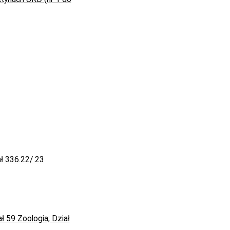
ał 336.22/.23
ał 59 Zoologia; Dział