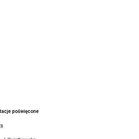
ntacje poświęcone
ys