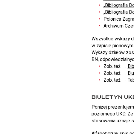
„Bibliografia 
„Bibliografia 
Polonica Zagr
Archiwum Cze
Wszystkie wykazy d
w zapisie pionowym
Wykazy działów zos
BN, odpowiedzialny
Zob. też →
Bib
Zob. też →
Bi
Zob. też →
Ta
BIULETYN UK
Poniżej prezentujem
poziomego UKD. Ze w
stosowania uznaje si
Alfabetyczny spis 