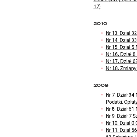
17)
2010
Nr 13. Dział 32
Nr 14. Dział 
Nr 15. Dział 5
Nr 16. Dział 8
Nr 17. Dział 6
Nr 18. Zmiany
2009
Nr 7. Dział 34
Podatki. Opłat
Nr 8. Dział 61
Nr 9. Dział 7 
Nr 10. Dział 0
Nr 11. Dział 56