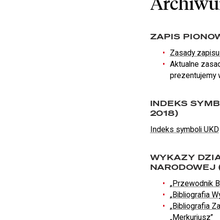
Archiw
ZAPIS PIONO
Zasady zapisu
Aktualne zasa
prezentujemy
INDEKS SYMB
2018)
Indeks symboli UKD
WYKAZY DZIA
NARODOWEJ (
„Przewodnik Bi
„Bibliografia 
„Bibliografia
„Merkuriusz”