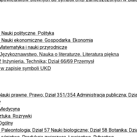
 Nauki polityczne. Polityka
33 Nauki ekonomiczne. Gospodarka. Ekonomia
 Matematyka i nauki przyrodnicze
 Językoznawstwo. Nauka o literaturze. Literatura piękna
2 Inżynieria. Technika; Dział 66/69 Przemysł
 w zapisie symboli UKD
 Nauki prawne. Prawo; Dział 351/354 Administracja publiczna; Dzi
y
 Medycyna
Sztuka. Rozrywki
 Ogólny
 Paleontologia; Dział 57 Nauki biologiczne; Dział 58 Botanika; Dzi